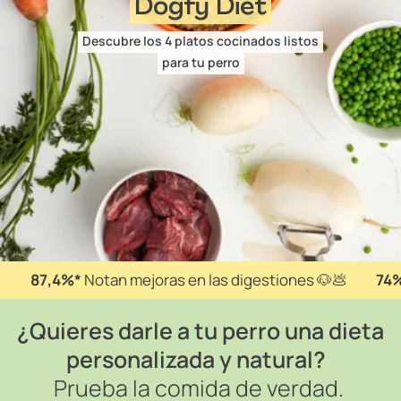
Dogfy Diet
Descubre los 4 platos cocinados listos
para tu perro
87,4%*
Notan mejoras en las digestiones 🐶💩
74
¿Quieres darle a tu perro una dieta
personalizada y natural?
Prueba la comida de verdad.