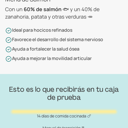
Con un
60% de salmón
🐟 y un 40% de
zanahoria, patata y otras verduras 🥕
Ideal para hocicos refinados
Favorece el desarrollo del sistema nervioso
Ayuda a fortalecer la salud ósea
Ayuda a mejorar la movilidad articular
Esto es lo que recibirás en tu caja
de prueba
14 días de comida cocinada 🍗
Manual de transición 📃