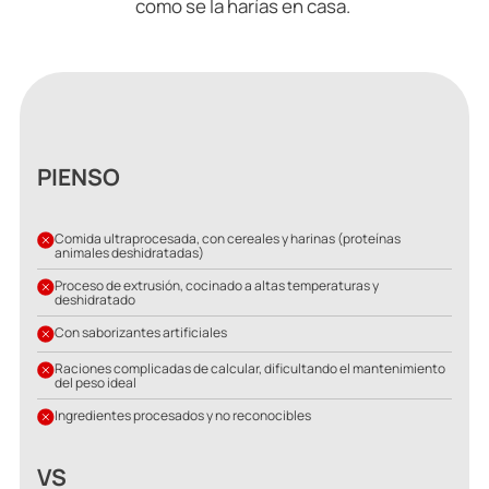
como se la harías en casa.
PIENSO
Comida ultraprocesada, con cereales y harinas (proteínas
animales deshidratadas)
Proceso de extrusión, cocinado a altas temperaturas y
deshidratado
Con saborizantes artificiales
Raciones complicadas de calcular, dificultando el mantenimiento
del peso ideal
Ingredientes procesados y no reconocibles
VS