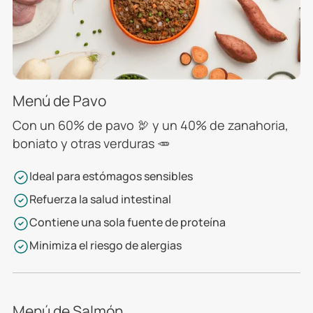
Menú de Pavo
Con un 60% de pavo 🦃 y un 40% de zanahoria,
boniato y otras verduras 🥕
Ideal para estómagos sensibles
Refuerza la salud intestinal
Contiene una sola fuente de proteína
Minimiza el riesgo de alergias
Menú de Salmón