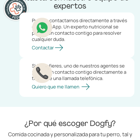
expertos
Puedes contactarnos directamente a través
de WhatsApp. Un experto nutricional se
pondrá en contacto contigo para resolver
cualquier duda.
Contactar
Si lo prefieres, uno de nuestros agentes se
pondrá en contacto contigo directamente a
través de una llamada telefónica.
Quiero que me llamen
¿Por qué escoger Dogfy?
Comida cocinada y personalizada para tu perro, tal y