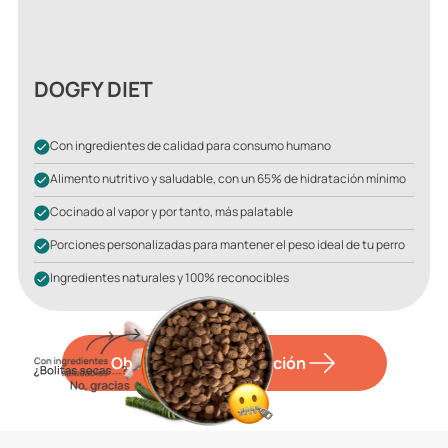
DOGFY DIET
Con ingredientes de calidad para consumo humano
Alimento nutritivo y saludable, con un 65% de hidratación mínimo
Cocinado al vapor y por tanto, más palatable
Porciones personalizadas para mantener el peso ideal de tu perro
Ingredientes naturales y 100% reconocibles
Obtener más información