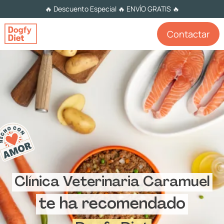
🔥 Descuento Especial 🔥 ENVÍO GRATIS 🔥
Contactar
Clínica Veterinaria Caramuel
te ha recomendado