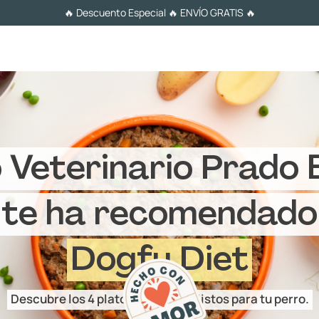
🔥 Descuento Especial 🔥 ENVÍO GRATIS 🔥
 Veterinario Prado B
te ha recomendado
Dogfy Diet
Descubre los 4 platos cocinados listos para tu perro.