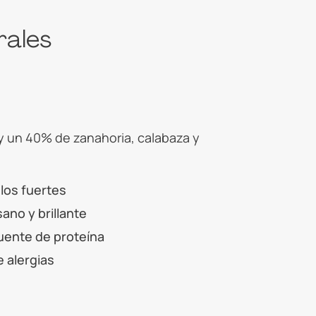
rales
y un 40% de zanahoria, calabaza y
los fuertes
ano y brillante
uente de proteína
e alergias