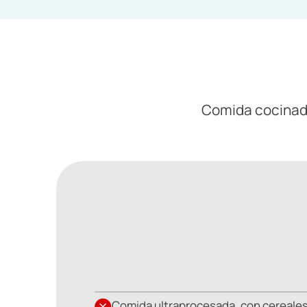
Comida cocinada 
Comida ultraprocesada, con cereales