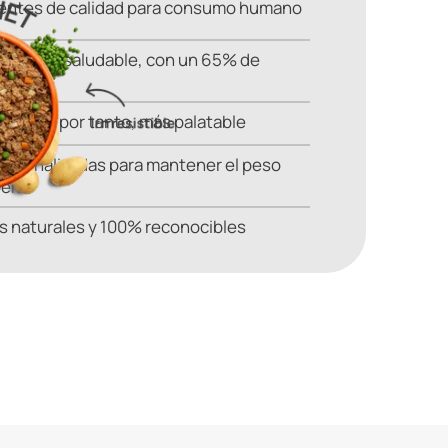
ientes de calidad para consumo humano
tritivo y saludable, con un 65% de
 mínimo
vapor y por tanto, más palatable
ersonalizadas para mantener el peso
perro
s naturales y 100% reconocibles