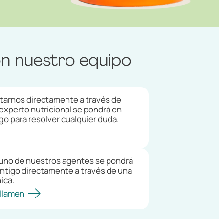
n nuestro equipo
arnos directamente a través de
xperto nutricional se pondrá en
go para resolver cualquier duda.
s, uno de nuestros agentes se pondrá
ntigo directamente a través de una
nica.
 llamen