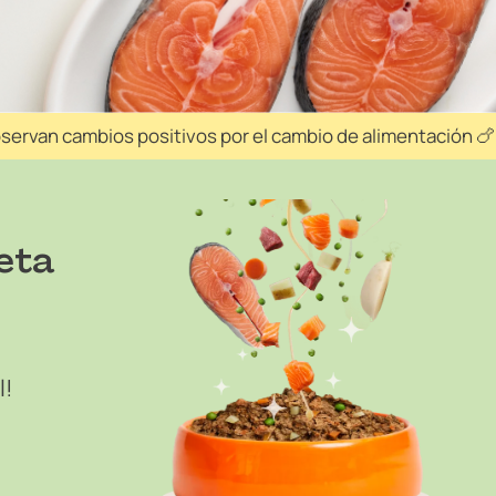
ervan cambios positivos por el cambio de alimentación 🍗
ieta
l!