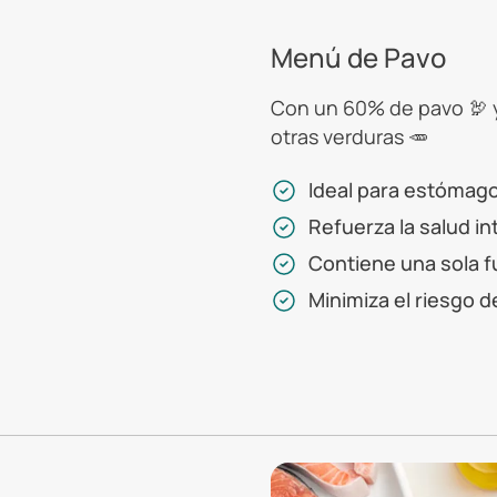
Menú de Pavo
Con un 60% de pavo 🦃 y
otras verduras 🥕
Ideal para estómag
Refuerza la salud in
Contiene una sola f
Minimiza el riesgo d