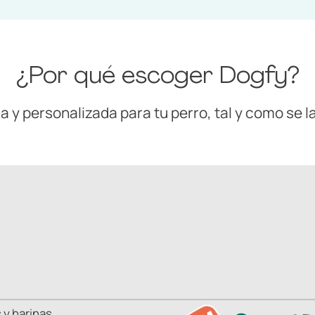
¿Por qué escoger Dogfy?
y personalizada para tu perro, tal y como se l
 y harinas