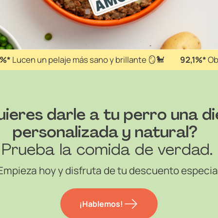
4%*
Lucen un pelaje más sano y brillante 🪞🐩
92,1%*
Obs
ieres darle a tu perro una d
personalizada y natural?
Prueba la comida de verdad.
Empieza hoy y disfruta de tu descuento especia
¡Hablemos!