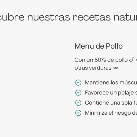
ubre nuestras recetas natu
Menú de Pollo
Con un 60% de pollo 🍗 
otras verduras 🥕
Mantiene los múscu
Favorece un pelaje s
Contiene una sola f
Minimiza el riesgo d