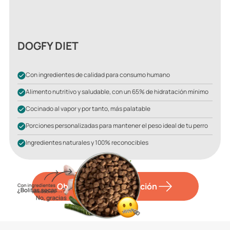
DOGFY DIET
Con ingredientes de calidad para consumo humano
Alimento nutritivo y saludable, con un 65% de hidratación mínimo
Cocinado al vapor y por tanto, más palatable
Porciones personalizadas para mantener el peso ideal de tu perro
Ingredientes naturales y 100% reconocibles
Obtener más información