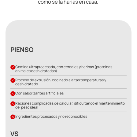
como se la harías en casa.
PIENSO
Comida ultraprocesada, con cereales y harinas (proteínas
animales deshidratadas)
Proceso de extrusión, cocinado a altas temperaturas y
deshidratado
Con saborizantes artificiales
Raciones complicadas de calcular, dificultando el mantenimiento
del peso ideal
Ingredientes procesados y no reconocibles
VS