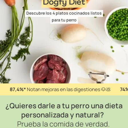
Dogfy Diet
Descubre los 4 platos cocinados listos
para tu perro
87,4%*
Notan mejoras en las digestiones 🐶💩
74
¿Quieres darle a tu perro una dieta
personalizada y natural?
Prueba la comida de verdad.