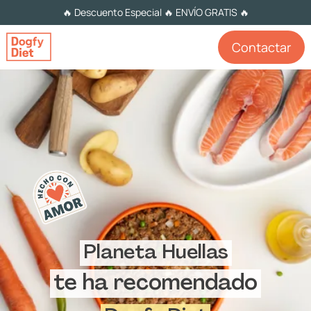
🔥 Descuento Especial 🔥 ENVÍO GRATIS 🔥
Contactar
Planeta Huellas
te ha recomendado