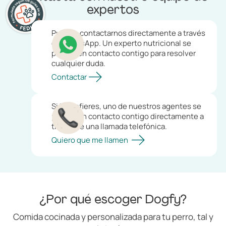
expertos
Puedes contactarnos directamente a través
de WhatsApp. Un experto nutricional se
pondrá en contacto contigo para resolver
cualquier duda.
Contactar
Si lo prefieres, uno de nuestros agentes se
pondrá en contacto contigo directamente a
través de una llamada telefónica.
Quiero que me llamen
¿Por qué escoger Dogfy?
Comida cocinada y personalizada para tu perro, tal y