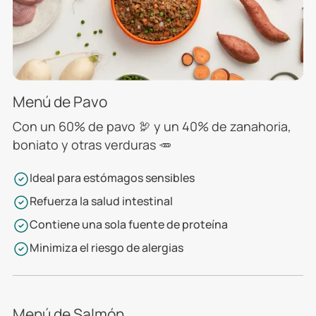
Menú de Pavo
Con un 60% de pavo 🦃 y un 40% de zanahoria,
boniato y otras verduras 🥕
Ideal para estómagos sensibles
Refuerza la salud intestinal
Contiene una sola fuente de proteína
Minimiza el riesgo de alergias
Menú de Salmón