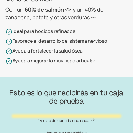
Con un
60% de salmón
🐟 y un 40% de
zanahoria, patata y otras verduras 🥕
Ideal para hocicos refinados
Favorece el desarrollo del sistema nervioso
Ayuda a fortalecer la salud ósea
Ayuda a mejorar la movilidad articular
Esto es lo que recibirás en tu caja
de prueba
14 días de comida cocinada 🍗
Manual de transición 📃